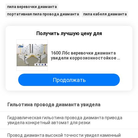
пила веревочки диаманта
портативная пила провода диаманта
пила кабеля диаманта
Получить лучшую цену для
1600 Лбс веревочки диаманта
увидели коррозионностойкое с
предохранением от анода
Продолжать
Гильотина провода диаманта увидела
Гидравлическая гильотина провода диаманта привода
увидела конкретный автомат для резки
Провод диаманта высокой точности увидел каменный