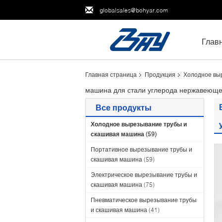
globalsales@bohyar.com
Глав
Главная страница
Продукция
Холодное вы
машина для стали углерода нержавеюще
Все продукты
Холодное вырезывание трубы и
скашивая машина
(59)
Портативное вырезывание трубы и
скашивая машина
(59)
Электрическое вырезывание трубы и
скашивая машина
(75)
Пневматическое вырезывание трубы
и скашивая машина
(41)