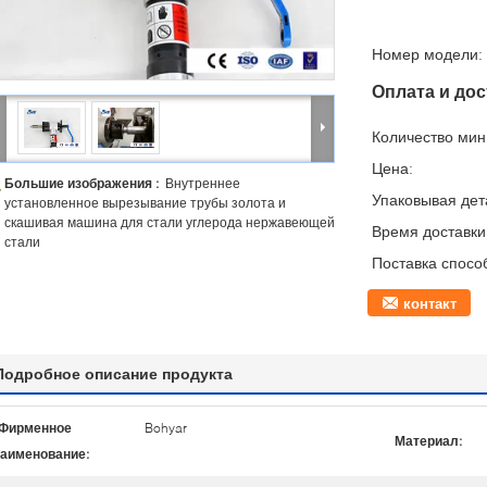
Номер модели:
Оплата и дос
Количество мин 
Цена:
Большие изображения :
Внутреннее
Упаковывая дет
установленное вырезывание трубы золота и
скашивая машина для стали углерода нержавеющей
Время доставки
стали
Поставка спосо
контакт
Подробное описание продукта
Фирменное
Bohyar
Материал:
аименование: