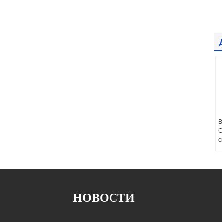
В
O
с
НОВОСТИ