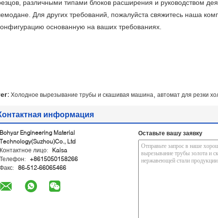
резцов, различными типами блоков расширения и руководством дея
чемодане. Для других требований, пожалуйста свяжитесь наша ком
конфигурацию основанную на ваших требованиях.
,
тег:
Холодное вырезывание трубы и скашивая машина
автомат для резки х
Контактная информация
Bohyar Engineering Material
Оставьте вашу заявку
Technology(Suzhou)Co., Ltd
Контактное лицо:
Kaisa
Телефон:
+8615050158266
Факс:
86-512-66065466