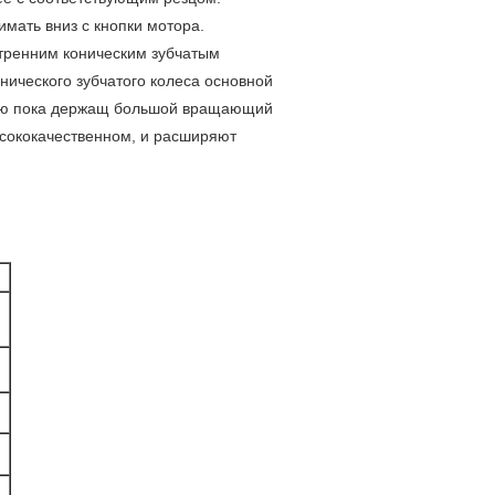
мать вниз с кнопки мотора.
утренним коническим зубчатым
нического зубчатого колеса основной
тью пока держащ большой вращающий
ысококачественном, и расширяют