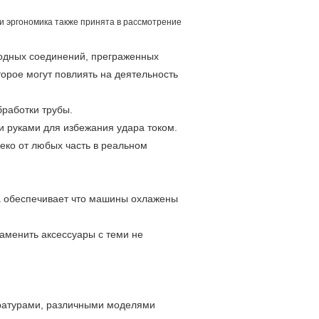
и эргономика также принята в рассмотрение
бодных соединений, преграженных
орое могут повлиять на деятельность
работки трубы.
и руками для избежания удара током.
еко от любых часть в реальном
а обеспечивает что машины охлажены
аменить аксессуары с теми не
ратурами, различными моделями