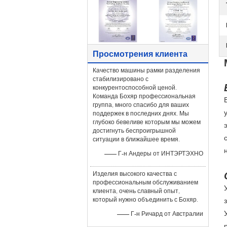
Просмотрения клиента
Качество машины рамки разделения
стабилизировано с
конкурентоспособной ценой.
Команда Бохяр профессиональная
группа, много спасибо для ваших
поддержек в последних днях. Мы
глубоко бевеливе которым мы можем
достигнуть беспроигрышной
ситуации в ближайшее время.
—— Г-н Андеры от ИНТЭРТЭХНО
Изделия высокого качества с
профессиональным обслуживанием
клиента, очень славный опыт,
который нужно объединить с Бохяр.
—— Г-н Ричард от Австралии