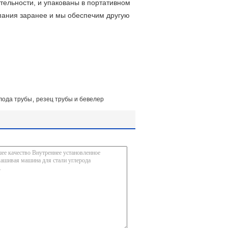
тельности, и упакованы в портативном
пания заранее и мы обеспечим другую
,
олода трубы
резец трубы и бевелер