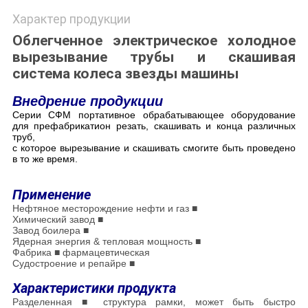
Характер продукции
Облегченное электрическое холодное
вырезывание трубы и скашивая
система колеса звезды машины
Внедрение продукции
Серии СФМ портативное обрабатывающее оборудование
для префабрикатион резать, скашивать и конца различных
труб,
с которое вырезывание и скашивать смогите быть проведено
в то же время.
Применение
Нефтяное месторождение нефти и газ ■
Химический завод ■
Завод боилера ■
Ядерная энергия & тепловая мощность ■
Фабрика ■ фармацевтическая
Судостроение и репайре ■
Характеристики продукта
Разделенная ■ структура рамки, может быть быстро