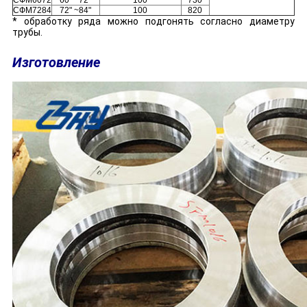
СФМ7284
72" ~84"
100
820
* обработку ряда можно подгонять согласно диаметру
трубы.
Изготовление