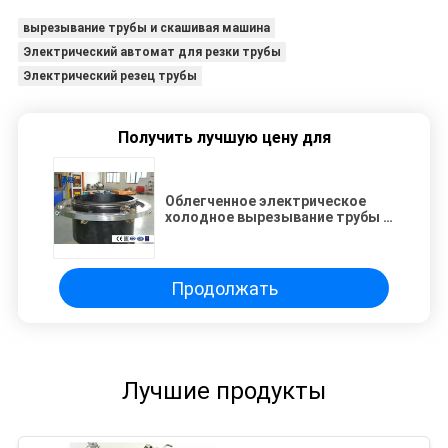
вырезывание трубы и скашивая машина
Электрический автомат для резки трубы
Электрический резец трубы
Получить лучшую цену для
Облегченное электрическое
холодное вырезывание трубы и
скашивая рамка колеса звезды
машины разделенная системой
Продолжать
Лучшие продукты