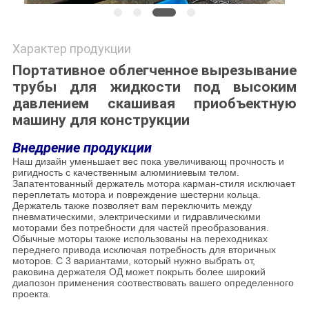
Характер продукции
Портативное облегченное вырезывание
трубы для жидкости под высоким
давлением скашивая приобъектную
машину для конструкции
Внедрение продукции
Наш дизайн уменьшает вес пока увеличивающ прочность и
ригидность с качественным алюминиевым телом.
Запатентованный держатель мотора карман-стиля исключает
переплетать мотора и повреждение шестерни кольца.
Держатель также позволяет вам переключить между
пневматическими, электрическими и гидравлическими
моторами без потребности для частей преобразования.
Обычные моторы также использованы на переходниках
переднего привода исключая потребность для вторичных
моторов. С 3 вариантами, который нужно выбрать от,
раковина держателя ОД может покрыть более широкий
диапозон применения соотвествовать вашего определенного
проекта
.